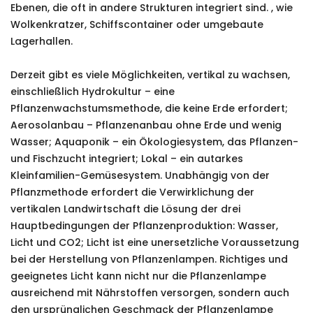
Ebenen, die oft in andere Strukturen integriert sind. , wie
Wolkenkratzer, Schiffscontainer oder umgebaute
Lagerhallen.
Derzeit gibt es viele Möglichkeiten, vertikal zu wachsen,
einschließlich Hydrokultur – eine
Pflanzenwachstumsmethode, die keine Erde erfordert;
Aerosolanbau – Pflanzenanbau ohne Erde und wenig
Wasser; Aquaponik – ein Ökologiesystem, das Pflanzen-
und Fischzucht integriert; Lokal – ein autarkes
Kleinfamilien-Gemüsesystem. Unabhängig von der
Pflanzmethode erfordert die Verwirklichung der
vertikalen Landwirtschaft die Lösung der drei
Hauptbedingungen der Pflanzenproduktion: Wasser,
Licht und CO2; Licht ist eine unersetzliche Voraussetzung
bei der Herstellung von Pflanzenlampen. Richtiges und
geeignetes Licht kann nicht nur die Pflanzenlampe
ausreichend mit Nährstoffen versorgen, sondern auch
den ursprünglichen Geschmack der Pflanzenlampe