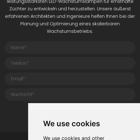
leistungsstärksten LED-Wachstumslampen für ernsthafte
Züchter zu entwickeln und herzustellen. Unsere äußerst
erfahrenen Architekten und Ingenieure helfen Ihnen bei der
Planung und Optimierung eines skalierbaren
Wachstumsbetriebs.
Einreichen
We use cookies
We use cookies and other