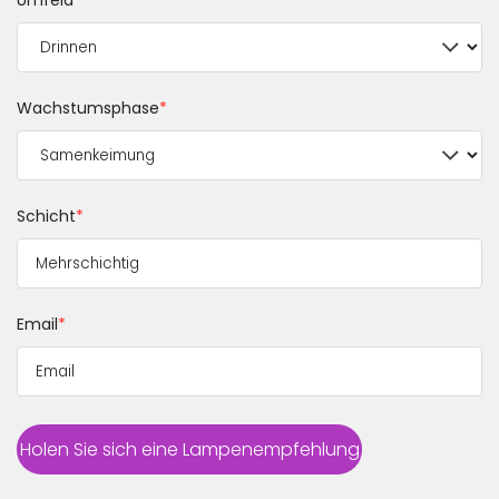
Umfeld
*
Wachstumsphase
*
Schicht
*
Email
*
Holen Sie sich eine Lampenempfehlung