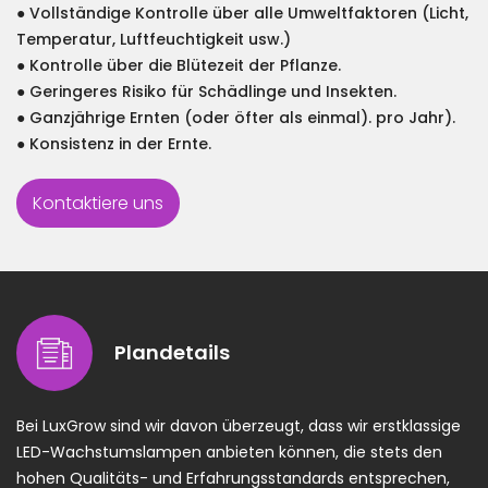
● Vollständige Kontrolle über alle Umweltfaktoren (Licht,
Temperatur, Luftfeuchtigkeit usw.)
● Kontrolle über die Blütezeit der Pflanze.
● Geringeres Risiko für Schädlinge und Insekten.
● Ganzjährige Ernten (oder öfter als einmal). pro Jahr).
● Konsistenz in der Ernte.
Kontaktiere uns
Plandetails
Bei LuxGrow sind wir davon überzeugt, dass wir erstklassige
LED-Wachstumslampen anbieten können, die stets den
hohen Qualitäts- und Erfahrungsstandards entsprechen,