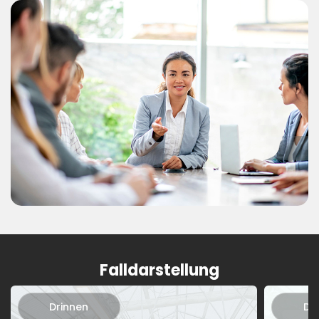
Falldarstellung
Drinnen
Dr