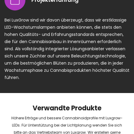
Bei LuxGrow sind wir davon überzeugt, dass wir erstklassige
LED-Wachstumslampen anbieten können, die stets den
hohen Qualitäts- und Erfahrungsstandards entsprechen,
die für den Cannabisanbau in Innenräumen erforderlich
sind. Als vollständig integrierter Lösungsanbieter verlassen
sich unsere Züchter auf unsere Beleuchtungstechnologie,
um die bestmöglichen Blüten zu produzieren, die in jeder
Wachstumsphase zu Cannabisprodukten höchster Qualität
führen.
Verwandte Produkte
Höhere Erträge und bessere Cannabinoidprofile mit Luxgrow-
LEDs. Für Unterstützung bei der Lichtplanung wenden Sie sich
bitte an das Vertriebsteam von Luxgrow. Wir erstellen gerne