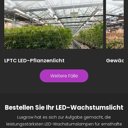
LPTC LED-Pflanzenlicht
Gewäch
Portuga
Weitere Fälle
Bestellen Sie Ihr LED-Wachstumslicht
Luxgrow hat es sich zur Aufgabe gemacht, die
leistungsstärksten LED-Wachstumslampen für ernsthafte