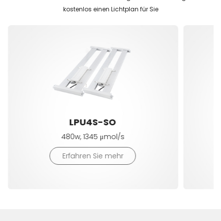
kostenlos einen Lichtplan für Sie
LPU4S-SO
480w, 1345 μmol/s
Erfahren Sie mehr