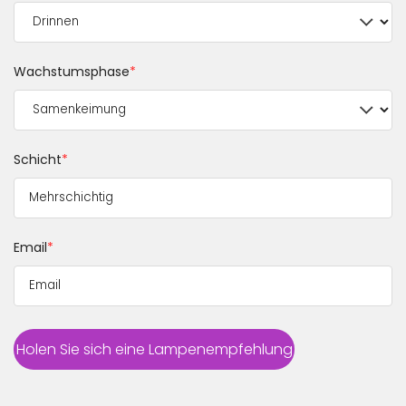
Wachstumsphase
*
Schicht
*
Email
*
Holen Sie sich eine Lampenempfehlung