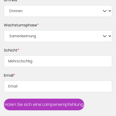
Umfeld
*
Wachstumsphase
*
Schicht
*
Email
*
Holen Sie sich eine Lampenempfehlung