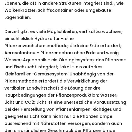
Ebenen, die oft in andere Strukturen integriert sind. , wie
Wolkenkratzer, Schiffscontainer oder umgebaute
Lagerhallen.
Derzeit gibt es viele Möglichkeiten, vertikal zu wachsen,
einschließlich Hydrokultur – eine
Pflanzenwachstumsmethode, die keine Erde erfordert;
Aerosolanbau – Pflanzenanbau ohne Erde und wenig
Wasser; Aquaponik – ein Ökologiesystem, das Pflanzen-
und Fischzucht integriert; Lokal – ein autarkes
Kleinfamilien-Gemüsesystem. Unabhängig von der
Pflanzmethode erfordert die Verwirklichung der
vertikalen Landwirtschaft die Lösung der drei
Hauptbedingungen der Pflanzenproduktion: Wasser,
Licht und CO2; Licht ist eine unersetzliche Voraussetzung
bei der Herstellung von Pflanzenlampen. Richtiges und
geeignetes Licht kann nicht nur die Pflanzenlampe
ausreichend mit Nährstoffen versorgen, sondern auch
den ursprünglichen Geschmack der Pflanzenlampe