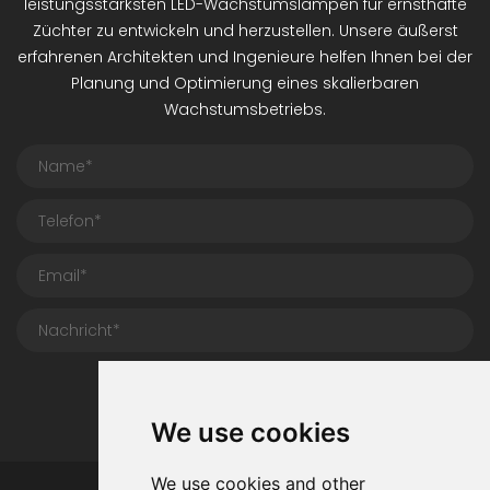
leistungsstärksten LED-Wachstumslampen für ernsthafte
Züchter zu entwickeln und herzustellen. Unsere äußerst
erfahrenen Architekten und Ingenieure helfen Ihnen bei der
Planung und Optimierung eines skalierbaren
Wachstumsbetriebs.
Einreichen
We use cookies
We use cookies and other