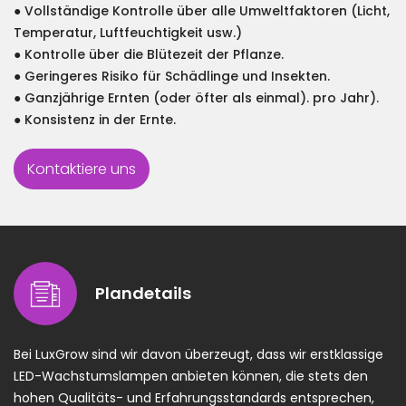
● Vollständige Kontrolle über alle Umweltfaktoren (Licht,
Temperatur, Luftfeuchtigkeit usw.)
● Kontrolle über die Blütezeit der Pflanze.
● Geringeres Risiko für Schädlinge und Insekten.
● Ganzjährige Ernten (oder öfter als einmal). pro Jahr).
● Konsistenz in der Ernte.
Kontaktiere uns
Plandetails
Bei LuxGrow sind wir davon überzeugt, dass wir erstklassige
LED-Wachstumslampen anbieten können, die stets den
hohen Qualitäts- und Erfahrungsstandards entsprechen,